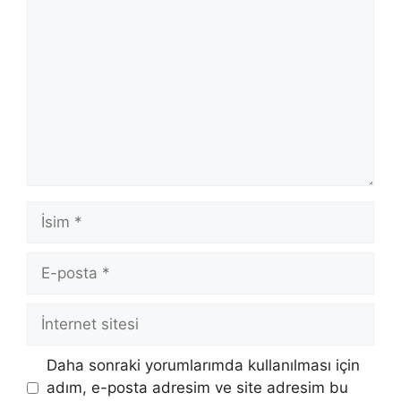
İsim
E-
posta
İnternet
sitesi
Daha sonraki yorumlarımda kullanılması için
adım, e-posta adresim ve site adresim bu