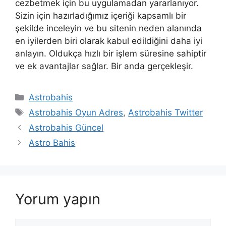
cezbetmek için bu uygulamadan yararlanıyor.
Sizin için hazırladığımız içeriği kapsamlı bir
şekilde inceleyin ve bu sitenin neden alanında
en iyilerden biri olarak kabul edildiğini daha iyi
anlayın. Oldukça hızlı bir işlem süresine sahiptir
ve ek avantajlar sağlar. Bir anda gerçekleşir.
Kategoriler
Astrobahis
Etiketler
Astrobahis Oyun Adres
,
Astrobahis Twitter
Astrobahis Güncel
Astro Bahis
Yorum yapın
Yorum