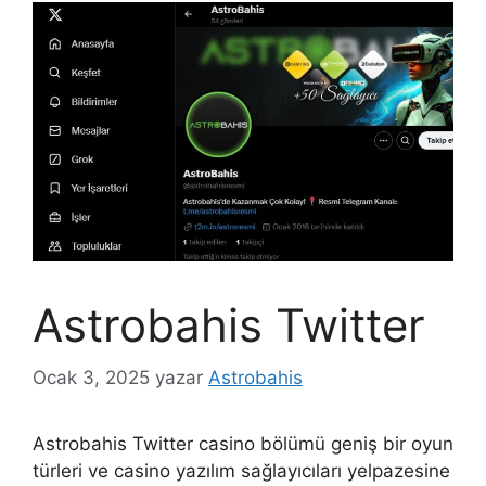
Astrobahis Twitter
Ocak 3, 2025
yazar
Astrobahis
Astrobahis Twitter casino bölümü geniş bir oyun
türleri ve casino yazılım sağlayıcıları yelpazesine