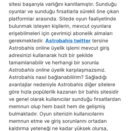
sitesi başarıyla varlığını kanıtlamıştır. Sunduğu
oyunlar ve sunduğu fırsatlarla sürekli öne çıkan
platformlar arasında. Sitede oyun faaliyetinde
bulunmak isteyen kişilerin, mevcut oyunlara
erişebilmeleri için çevrimiçi abonelik almaları
gerekmektedir.
Astrobahis twitter
tersine
Astrobahis online üyelik işlemi mevcut giriş
adresinizi kullanarak hızlı bir şekilde
tamamlanabilir ve herhangi bir sorunla
Astrobahis online üyelik
karşılaşmazsınız.
Astrobahis nasıl bağlanabilirim? Sağladığı
avantajlar nedeniyle Astrobahis diğer sitelere
göre hızla popülerlik kazanan bir bahis sitesidir
ve genel olarak kullanıcılar sunduğu fırsatlardan
memnun olup hem basit hem de gelişmiş
bulmaktadır. Oyun sitenizin kullanıcılarını
memnun etme ve giriş sorunlarını ortadan
kaldırma yeteneği ne kadar yüksek olursa,