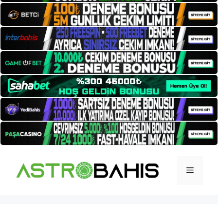
İçeriğe
atla
Menü