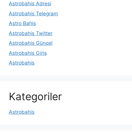
Astrobahis Adresi
Astrobahis Telegram
Astro Bahis
Astrobahis Twitter
Astrobahis Güncel
Astrobahis Giriş
Astrobahis
Kategoriler
Astrobahis