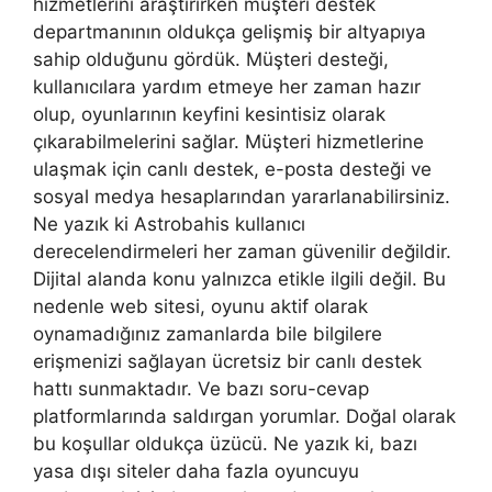
hizmetlerini araştırırken müşteri destek
departmanının oldukça gelişmiş bir altyapıya
sahip olduğunu gördük. Müşteri desteği,
kullanıcılara yardım etmeye her zaman hazır
olup, oyunlarının keyfini kesintisiz olarak
çıkarabilmelerini sağlar. Müşteri hizmetlerine
ulaşmak için canlı destek, e-posta desteği ve
sosyal medya hesaplarından yararlanabilirsiniz.
Ne yazık ki Astrobahis kullanıcı
derecelendirmeleri her zaman güvenilir değildir.
Dijital alanda konu yalnızca etikle ilgili değil. Bu
nedenle web sitesi, oyunu aktif olarak
oynamadığınız zamanlarda bile bilgilere
erişmenizi sağlayan ücretsiz bir canlı destek
hattı sunmaktadır. Ve bazı soru-cevap
platformlarında saldırgan yorumlar. Doğal olarak
bu koşullar oldukça üzücü. Ne yazık ki, bazı
yasa dışı siteler daha fazla oyuncuyu